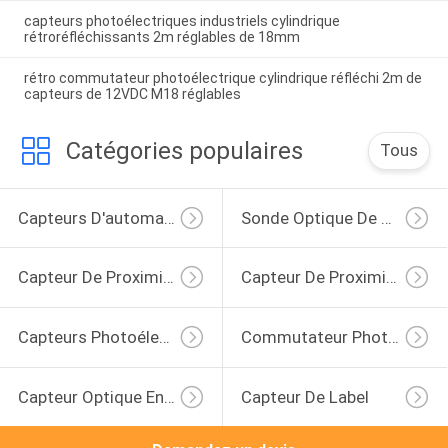
capteurs photoélectriques industriels cylindrique
rétroréfléchissants 2m réglables de 18mm
rétro commutateur photoélectrique cylindrique réfléchi 2m de
capteurs de 12VDC M18 réglables
Catégories populaires
Tous
Capteurs D'automation Industrielle
Sonde Optique De Fibre
Capteur De Proximité Inductif
Capteur De Proximité Capacitif
Capteurs Photoélectriques Cylindrique
Commutateur Photoélectrique De Sonde
Capteur Optique Encoché
Capteur De Label